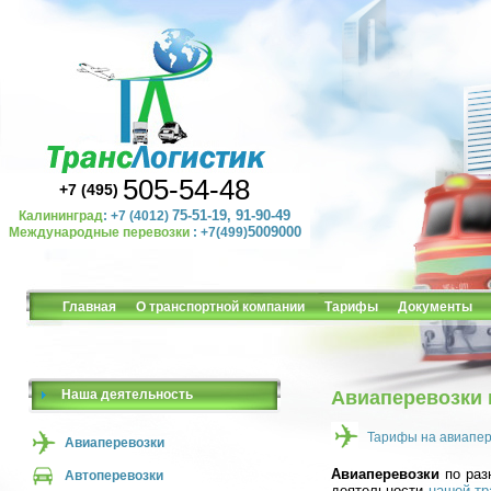
505-54-48
+7 (495)
75-51-19, 91-90-49
Калининград
: +7 (4012)
5009000
Международные перевозки
: +7(499)
Главная
О транспортной компании
Тарифы
Документы
Наша деятельность
Авиаперевозки 
Тарифы на авиапер
Авиаперевозки
Авиаперевозки
по раз
Автоперевозки
деятельности
нашей тр