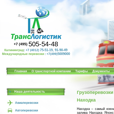
505-54-48
+7 (495)
75-51-19, 91-90-49
Калининград
: +7 (4012)
5009000
Международные перевозки
: +7(499)
Главная
О транспортной компании
Тарифы
Документы
Наша деятельность
Грузоперевозки 
Находка
Авиаперевозки
Находка – самый южны
Автоперевозки
залива Находка Японс