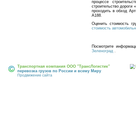
процессе строительс
строительство дороги «
проходить в обход Арт
А188.
Оценить стоимость гр
стоимость автомобильн
Посмотрите информа
Зеленоград
.
Транспортная компания ООО "ТрансЛогистик"
перевозка грузов по России и всему Миру
Продвижение сайта