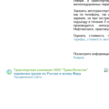
севере, а транспорт
железнодорожных пере
Заказать автотранспор
как по телефону, так 
заранее, но при экстр
подъезду в течение 3 
производится непо
Нефтеюганск; практикуе
Оценить стоимость 
тарифы
,
стоимость авт
Посмотрите информац
Ковров
.
Транспортная компания ООО "ТрансЛогистик"
перевозка грузов по России и всему Миру
Продвижение сайта