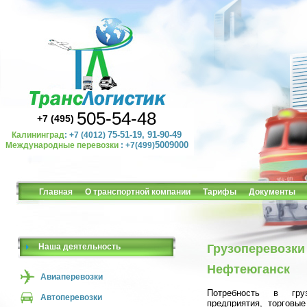
505-54-48
+7 (495)
75-51-19, 91-90-49
Калининград
: +7 (4012)
5009000
Международные перевозки
: +7(499)
Главная
О транспортной компании
Тарифы
Документы
Наша деятельность
Грузоперевозки
Нефтеюганск
Авиаперевозки
Потребность в гру
Автоперевозки
предприятия, торговы