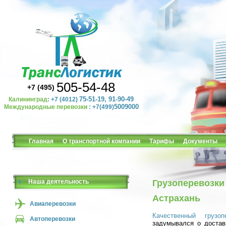
505-54-48
+7 (495)
75-51-19, 91-90-49
Калининград
: +7 (4012)
5009000
Международные перевозки
: +7(499)
Главная
О транспортной компании
Тарифы
Документы
Наша деятельность
Грузоперевозки 
Астрахань
Авиаперевозки
Качественный грузопе
Автоперевозки
задумывался о доставк