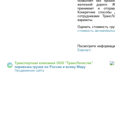
позволяет без пробл
железной дороге. Ж
принимает и отправ
Конкретнее способы 
сотрудниками ТрансЛ
варианты.
Оценить стоимость гр
стоимость автомобильн
Посмотрите информац
Барнаул
.
Транспортная компания ООО "ТрансЛогистик"
перевозка грузов по России и всему Миру
Продвижение сайта