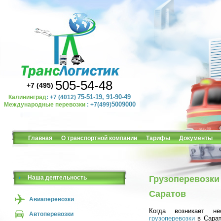
505-54-48
+7 (495)
75-51-19, 91-90-49
Калининград
: +7 (4012)
5009000
Международные перевозки
: +7(499)
Главная
О транспортной компании
Тарифы
Документы
Наша деятельность
Грузоперевозки 
Саратов
Авиаперевозки
Когда возникает н
Автоперевозки
грузоперевозки
в Сарат