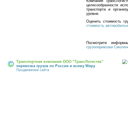
Компания ТрансЛогис
целесообразности исп
транспорта и органи
уровне.
Оценить стоимость гр
стоимость автомобильн
Посмотрите инфор
грузоперевозки Смоле
Транспортная компания ООО "ТрансЛогистик"
перевозка грузов по России и всему Миру
Продвижение сайта