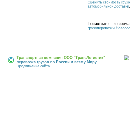
Оценить стоимость груз
автомобильной доставки
Посмотрите инфо
грузоперевозки Новоро
Транспортная компания ООО "ТрансЛогистик"
перевозка грузов по России и всему Миру
Продвижение сайта