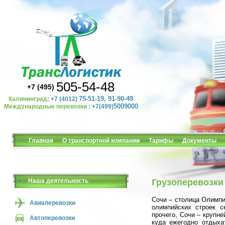
505-54-48
+7 (495)
75-51-19, 91-90-49
Калининград
: +7 (4012)
5009000
Международные перевозки
: +7(499)
Главная
О транспортной компании
Тарифы
Документы
Наша деятельность
Грузоперевозки 
Сочи – столица Олимпи
Авиаперевозки
олимпийских строек с
прочего, Сочи – крупне
Автоперевозки
куда ежегодно отдыха